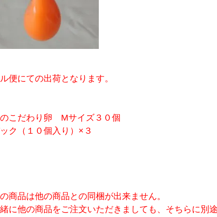
ル便にての出荷となります。
のこだわり卵 Мサイズ３０個
ック（１０個入り）×３
の商品は他の商品との同梱が出来ません。
緒に他の商品をご注文いただきましても、そちらに別