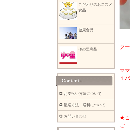
こだわりのおススメ
食品
健康食品
クー
ゆの里商品
ママ
１パ
お支払い方法について
配送方法・送料について
お問い合わせ
★こ
ご一