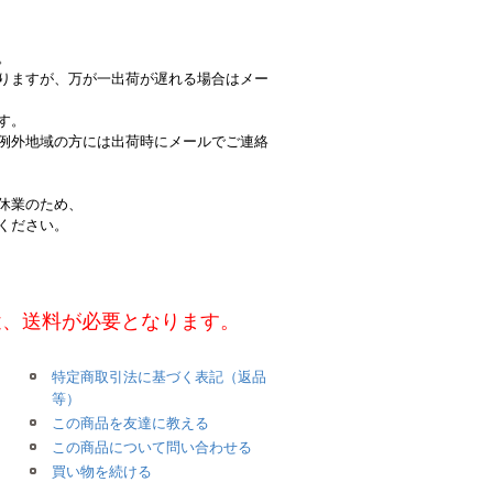
。
りますが、万が一出荷が遅れる場合はメー
す。
例外地域の方には出荷時にメールでご連絡
休業のため、
ください。
途、送料が必要となります。
特定商取引法に基づく表記（返品
等）
この商品を友達に教える
この商品について問い合わせる
買い物を続ける