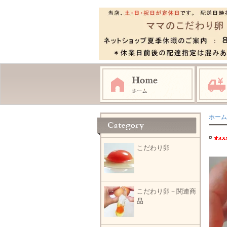
ホーム
こだわり卵
こだわり卵－関連商
品