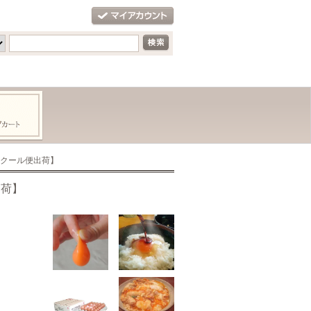
【クール便出荷】
出荷】