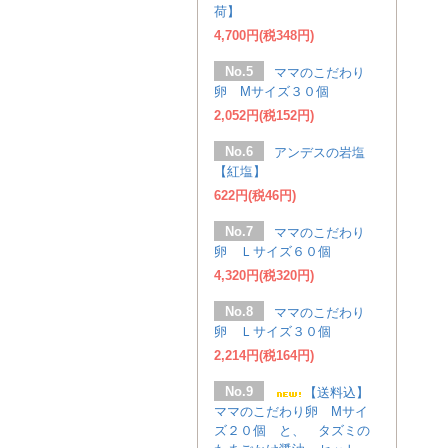
荷】
4,700円(税348円)
No.5
ママのこだわり
卵 Mサイズ３０個
2,052円(税152円)
No.6
アンデスの岩塩
【紅塩】
622円(税46円)
No.7
ママのこだわり
卵 Ｌサイズ６０個
4,320円(税320円)
No.8
ママのこだわり
卵 Ｌサイズ３０個
2,214円(税164円)
No.9
【送料込】
ママのこだわり卵 Mサイ
ズ２０個 と、 タズミの