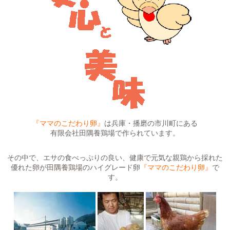
『ママのこだわり卵』
は兵庫・播磨の市川町にある
有限会社田隅養鶏場で作られています。
その中で、エサの食べっぷりの良い、健康で元気な親鶏から採れた
優れた卵が田隅養鶏場のハイグレード卵
『ママのこだわり卵』
で
す。