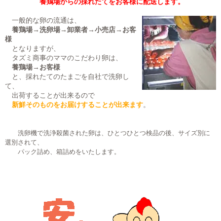
養鶏場からの採れたてをお客様に配送します。
一般的な卵の流通は、
養鶏場→洗卵場→卸業者→小売店→お客
様
となりますが、
タズミ商事のママのこだわり卵は、
養鶏場→お客様
と、採れたてのたまごを自社で洗卵し
て、
出荷することが出来るので
新鮮そのものをお届けすることが出来ます
。
洗卵機で洗浄殺菌された卵は、ひとつひとつ検品の後、サイズ別に
選別されて、
パック詰め、箱詰めをいたします。