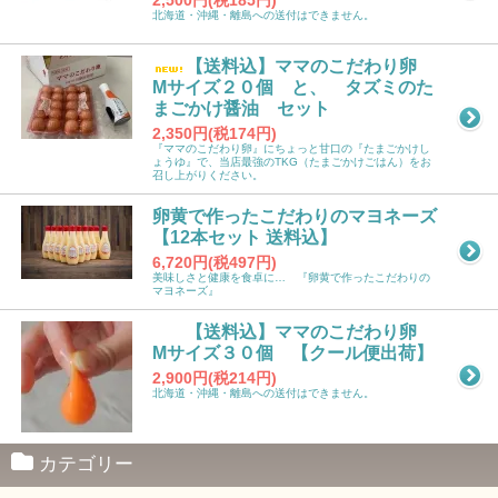
2,500円(税185円)
北海道・沖縄・離島への送付はできません。
【送料込】ママのこだわり卵
Mサイズ２０個 と、 タズミのた
まごかけ醤油 セット
2,350円(税174円)
『ママのこだわり卵』にちょっと甘口の『たまごかけし
ょうゆ』で、当店最強のTKG（たまごかけごはん）をお
召し上がりください。
卵黄で作ったこだわりのマヨネーズ
【12本セット 送料込】
6,720円(税497円)
美味しさと健康を食卓に… 『卵黄で作ったこだわりの
マヨネーズ』
【送料込】ママのこだわり卵
Мサイズ３０個 【クール便出荷】
2,900円(税214円)
北海道・沖縄・離島への送付はできません。
カテゴリー