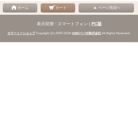
ホーム
カート
ページ先頭へ
表示切替 : スマートフォン |
PC版
カラーミーショップ
Copyright (C) 2005-2026
GMOペパボ株式会社
All Rights Reserved.