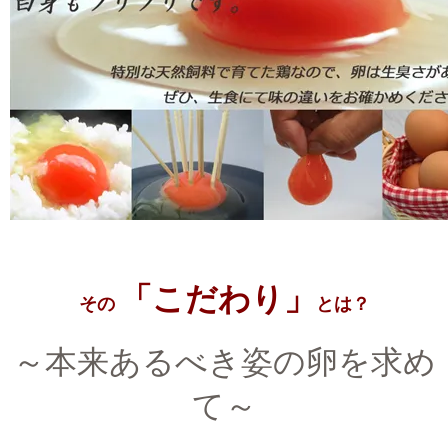
「こだわり」
その
とは？
～本来あるべき姿の卵を求め
て～